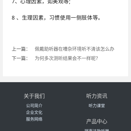
7、心理因素，如美观等;
8
、
生理因素，习惯使用一侧肢体等。
上一篇：
佩戴助听器在嘈杂环境听不清该怎么办
下一篇：
为何多次测听结果会不一样呢？
关于我们
听力资讯
公司简介
听力课堂
企业文化
服务网络
产品中心