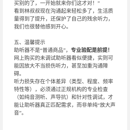
买别的了，一开始就来你们这才对！”
看到林叔叔现在沟通起来轻松多了，生活质
量得到了提升，还保护了自己的残余听力，
我们也很替他感到开心。
五、温馨提示
助听器不是“普通商品”，
专业验配是前提！
网上购买的未调试助听器看似便捷，实则可
能因放大不当损伤听力，甚至加重沟通障
碍。
听力损失存在个体差异（类型、程度、频率
特性等），必须通过正规机构的专业检查
（如纯音测听、声导抗）和针对性调试，才
能让助听器真正匹配需求，而非单纯“放大声
音”。